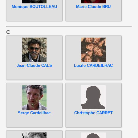
Monique BOUTOLLEAU
Marie-Claude BRU
C
Jean-Claude CALS
Lucile CARDEILHAC
Serge Cardeilhac
Christophe CARRET