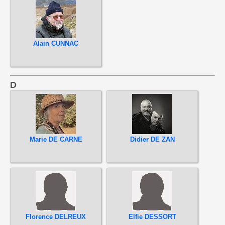
Alain CUNNAC
D
Marie DE CARNE
Didier DE ZAN
Florence DELREUX
Elfie DESSORT