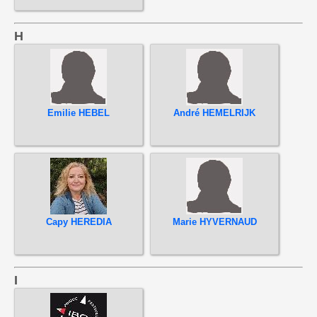
H
Emilie HEBEL
André HEMELRIJK
Capy HEREDIA
Marie HYVERNAUD
I