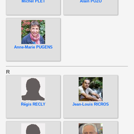
Michel PLET
Alain POZO
Anne-Marie PUGENS
R
Régis RECLY
Jean-Louis RICROS