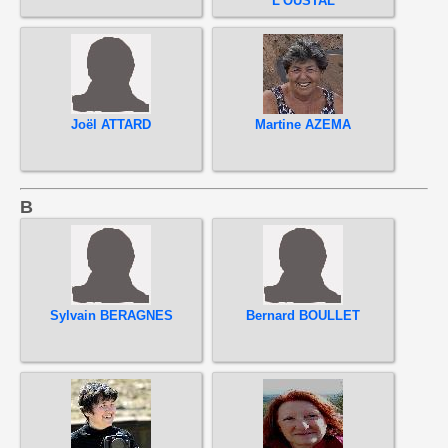
L'OUSTAL
Joël ATTARD
Martine AZEMA
B
Sylvain BERAGNES
Bernard BOULLET