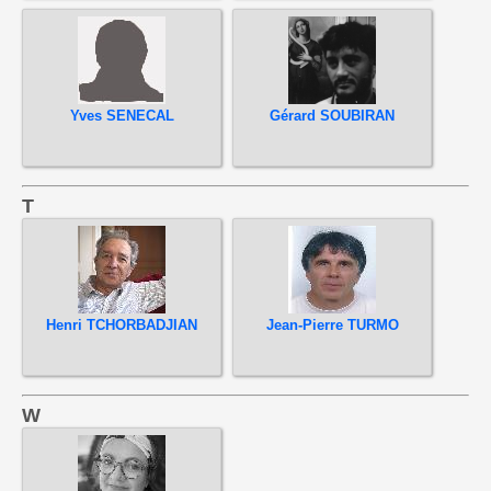
Yves SENECAL
Gérard SOUBIRAN
T
Henri TCHORBADJIAN
Jean-Pierre TURMO
W