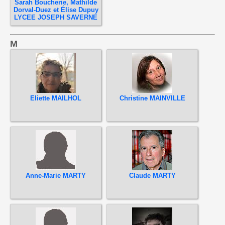
Sarah Boucherie, Mathilde
Dorval-Duez et Élise Dupuy
LYCEE JOSEPH SAVERNE
M
Eliette MAILHOL
Christine MAINVILLE
Anne-Marie MARTY
Claude MARTY