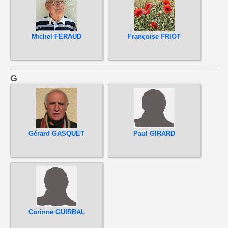
Michel FERAUD
Françoise FRIOT
G
Gérard GASQUET
Paul GIRARD
Corinne GUIRBAL