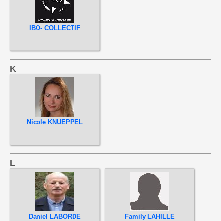
IBO- COLLECTIF
K
Nicole KNUEPPEL
L
Daniel LABORDE
Family LAHILLE