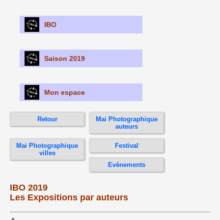
IBO
Saison 2019
Mon espace
Retour
Mai Photographique
auteurs
Mai Photographique
Festival
villes
Evénements
IBO 2019
Les Expositions par auteurs