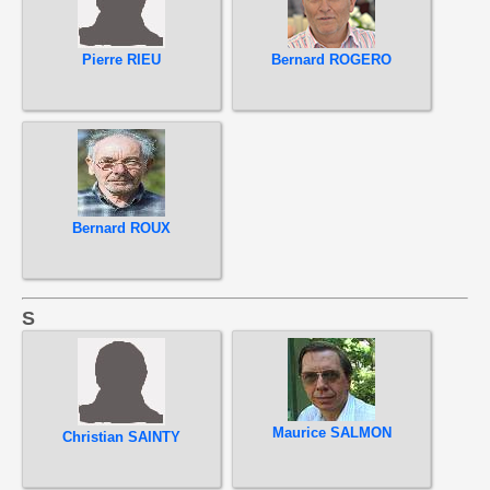
Pierre RIEU
Bernard ROGERO
Bernard ROUX
S
Maurice SALMON
Christian SAINTY