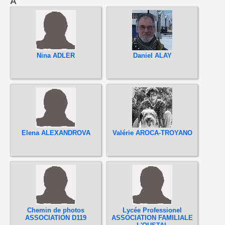
A
Nina ADLER
Daniel ALAY
Elena ALEXANDROVA
Valérie AROCA-TROYANO
Chemin de photos
Lycée Professionel
ASSOCIATION D119
ASSOCIATION FAMILIALE