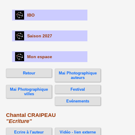
IBO
Saison 2027
Mon espace
Retour
Mai Photographique
auteurs
Mai Photographique
Festival
villes
Evénements
Chantal CRAIPEAU
"Ecriture"
Ecrire à l'auteur
Vidéo - lien externe