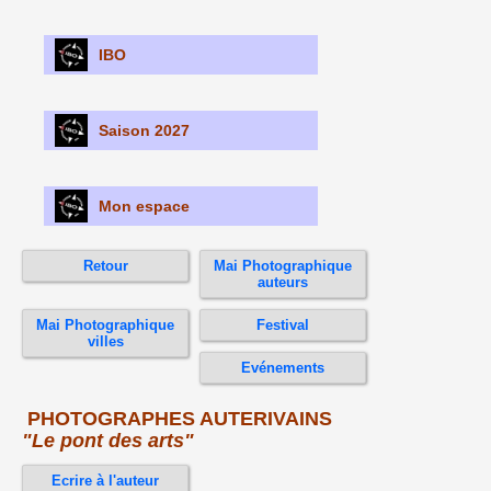
IBO
Saison 2027
Mon espace
Retour
Mai Photographique
auteurs
Mai Photographique
Festival
villes
Evénements
PHOTOGRAPHES AUTERIVAINS
"Le pont des arts"
Ecrire à l'auteur