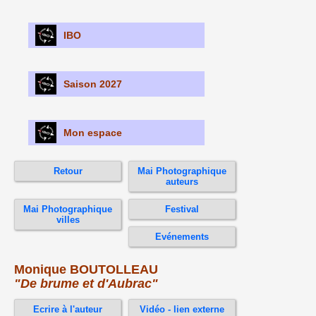
IBO
Saison 2027
Mon espace
Retour
Mai Photographique
auteurs
Mai Photographique
Festival
villes
Evénements
Monique BOUTOLLEAU
"De brume et d'Aubrac"
Ecrire à l'auteur
Vidéo - lien externe