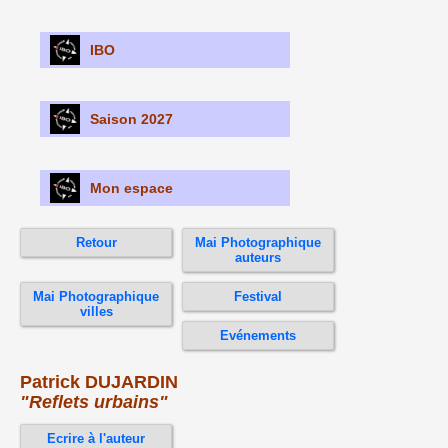
IBO
Saison 2027
Mon espace
Retour
Mai Photographique
auteurs
Mai Photographique
Festival
villes
Evénements
Patrick DUJARDIN
"Reflets urbains"
Ecrire à l'auteur