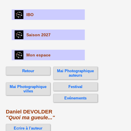
IBO
Saison 2027
Mon espace
Retour
Mai Photographique
auteurs
Mai Photographique
Festival
villes
Evénements
Daniel DEVOLDER
"Quoi ma gueule..."
Ecrire à l'auteur