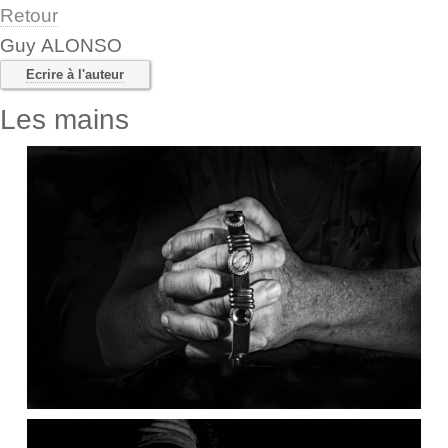
Retour
Guy ALONSO
Ecrire à l'auteur
Les mains