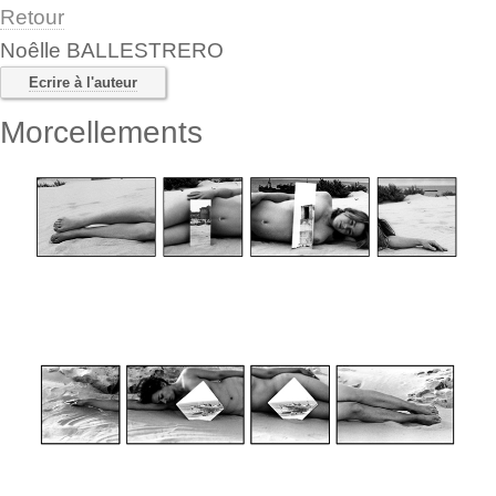
Retour
Noêlle BALLESTRERO
Ecrire à l'auteur
Morcellements